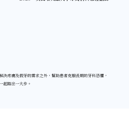
解決疼痛及假牙的需求之外，幫助患者克服長期的牙科恐懼，
一起踏出一大步。