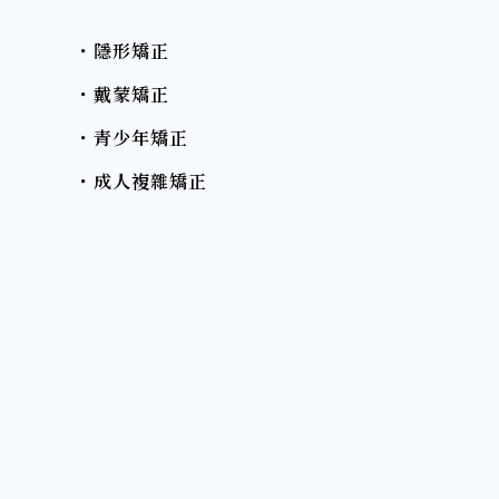
・隱形矯正
・戴蒙矯正
・青少年矯正
・成人複雜矯正