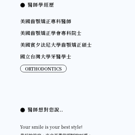
醫師學經歷
美國齒顎矯正專科醫師
美國齒顎矯正學會專科院士
美國賓夕法尼大學齒顎矯正碩士
國立台灣大學牙醫學士
ORTHODONTICS
醫師想對您說..
Your smile is your best style!