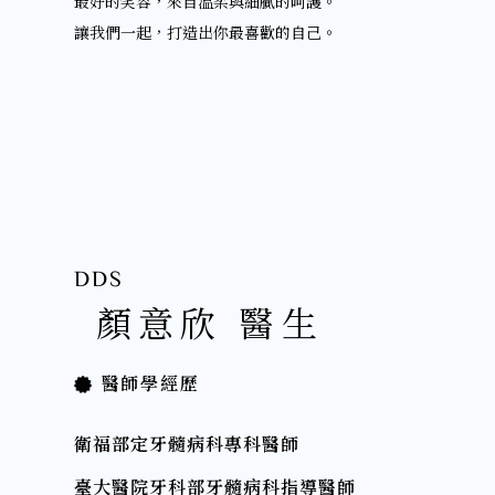
最好的笑容，來自溫柔與細膩的呵護。
讓我們一起，打造出你最喜歡的自己。
DDS
顏意欣 醫生
醫師學經歷
衛福部定牙髓病科專科醫師
臺大醫院牙科部牙髓病科指導醫師