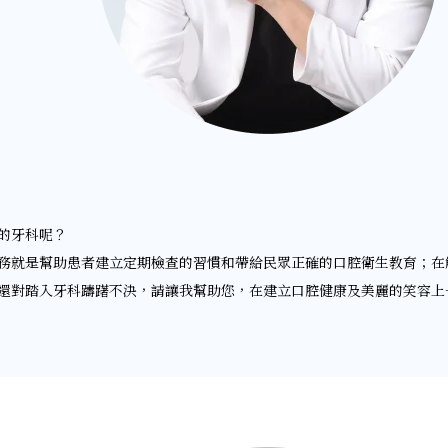
的牙科呢？
務就是幫助患者建立定期檢查的習慣和帶給民眾正確的口腔衛生教育；在
還對踏入牙科躊躇不決，請讓我幫助您，在建立口腔健康及美麗的笑容上