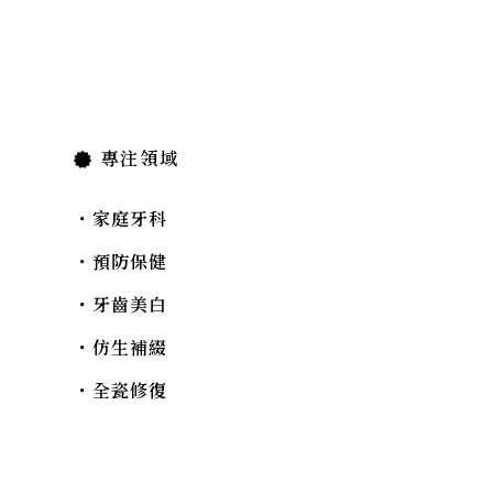
專注領域
・家庭牙科
・預防保健
・牙齒美白
・仿生補綴
・全瓷修復