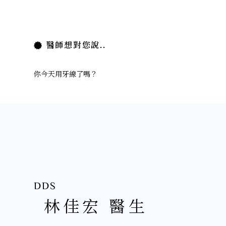
醫師想對您說..
你今天用牙線了嗎？
DDS
林佳宏 醫生