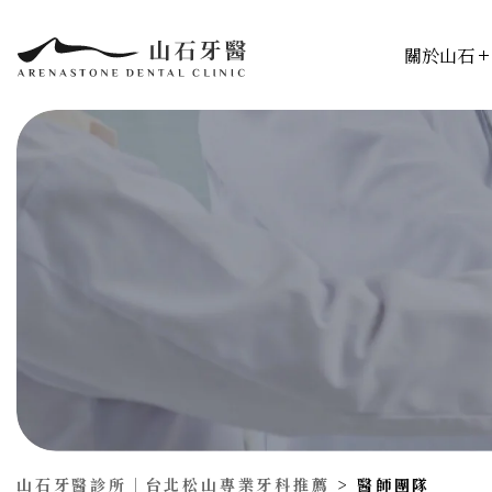
關於山石
山石牙醫診所｜台北松山專業牙科推薦
>
醫師團隊