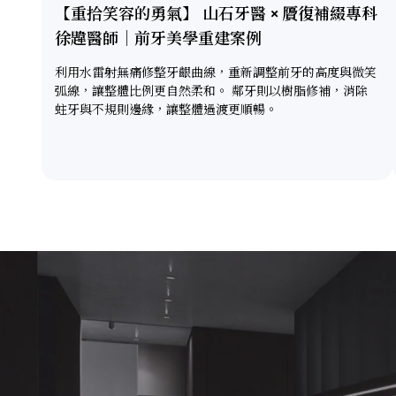
【重拾笑容的勇氣】 山石牙醫 × 贗復補綴專科
徐韙醫師｜前牙美學重建案例
利用水雷射無痛修整牙齦曲線，重新調整前牙的高度與微笑
弧線，讓整體比例更自然柔和。 鄰牙則以樹脂修補，消除
蛀牙與不規則邊緣，讓整體過渡更順暢。