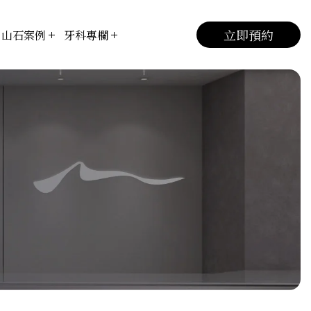
立即預約
山石案例
牙科專欄