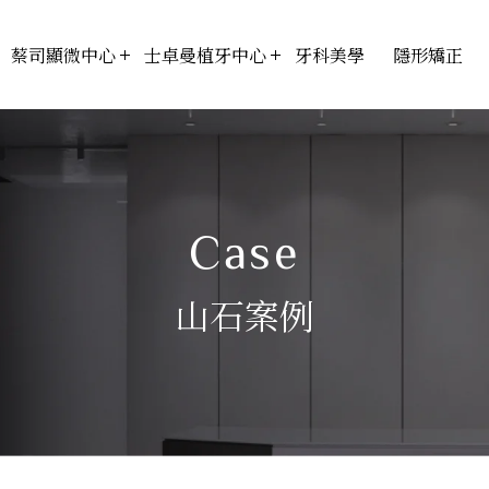
蔡司顯微中心
士卓曼植牙中心
牙科美學
隱形矯正
Case
山石案例