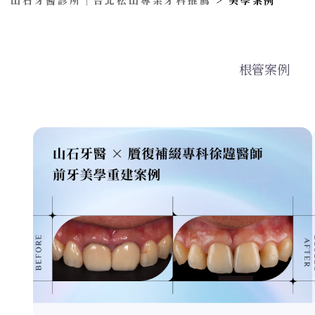
山石牙醫診所｜台北松山專業牙科推薦
>
美學案例
根管案例