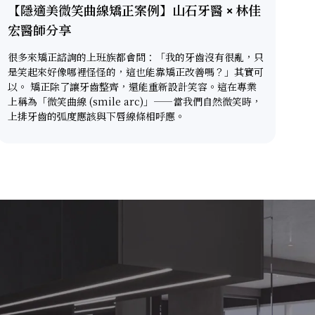
【隱適美微笑曲線矯正案例】山石牙醫 × 林佳
宏醫師分享
很多來矯正諮詢的上班族都會問：「我的牙齒沒有很亂，只
是笑起來好像哪裡怪怪的，這也能靠矯正改善嗎？」其實可
以。 矯正除了讓牙齒整齊，還能重新設計笑容。這在專業
上稱為「微笑曲線 (smile arc)」——當我們自然微笑時，
上排牙齒的弧度應該與下唇線條相呼應。