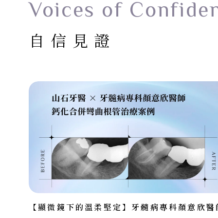
Voices of Confide
自信見證
【顯微鏡下的溫柔堅定】牙髓病專科顏意欣醫