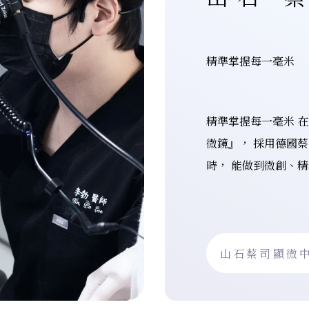
精準掌握每一毫米
精準掌握每一毫米 
微鏡』， 採用德國
時， 能做到微創、
山石蔡司顯微