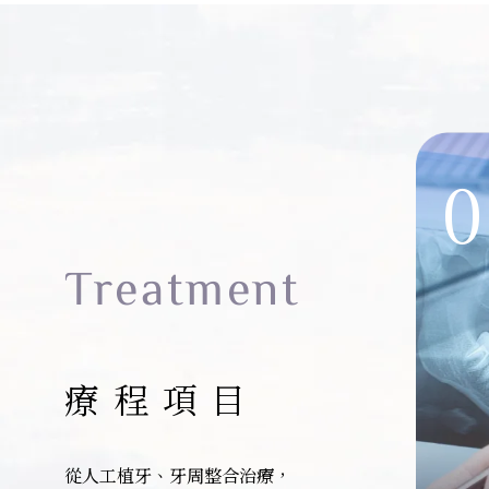
0
Treatment
療程項目
從人工植牙、牙周整合治療，