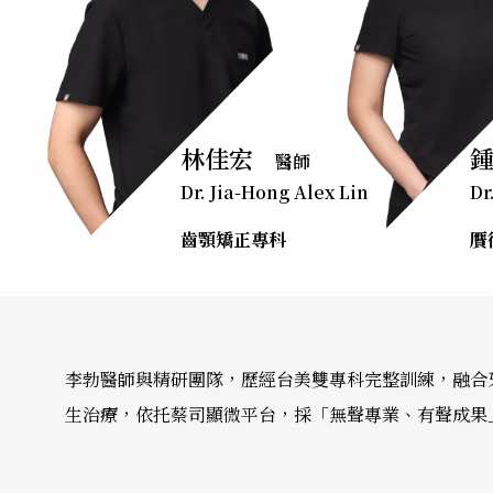
林佳宏
醫師
Dr. Jia-Hong Alex Lin
Dr
齒顎矯正專科
贋
李勃醫師與精研團隊，歷經台美雙專科完整訓練，融合
生治療，依托蔡司顯微平台，採「無聲專業、有聲成果