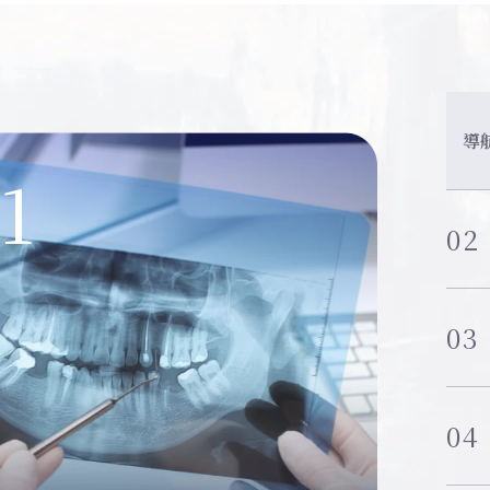
導
1
02
03
04
05
06
02
03
04