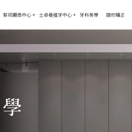
蔡司顯微中心
士卓曼植牙中心
牙科美學
隱形矯正