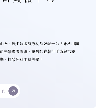
在山石，幾乎每張診療椅都會配一台『牙科用顯
蔡司光學顯微系統，讓醫師在執行手術與治療
精準、極致牙科工藝美學。
中心