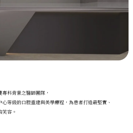
雙專科背景之醫師團隊，
中心等級的口腔重建與美學療程，為患者打造最堅實、
信笑容。