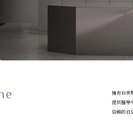
ne
擁有台美
提供醫學
信賴的自